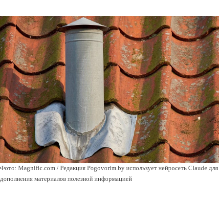
Фото: Magnific.com / Редакция Pogovorim.by использует нейросеть Claude для
дополнения материалов полезной информацией