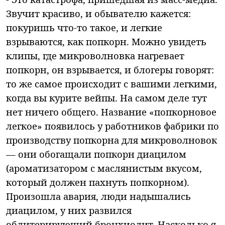
Звучит красиво, и обывателю кажется:
покуришь что-то такое, и легкие
взрываются, как попкорн. Можно увидеть
клипы, где микроволновка нагревает
попкорн, он взрывается, и блогеры говорят:
то же самое происходит с вашими легкими,
когда вы курите вейпы. На самом деле тут
нет ничего общего. Название «попкорновое
легкое» появилось у работников фабрики по
производству попкорна для микроволновок
— они обогащали попкорн диацилом
(ароматизатором с маслянистым вкусом,
который должен пахнуть попкорном).
Произошла авария, люди надышались
диацилом, у них развился
облитерирующий бронхиолит. Насколько я