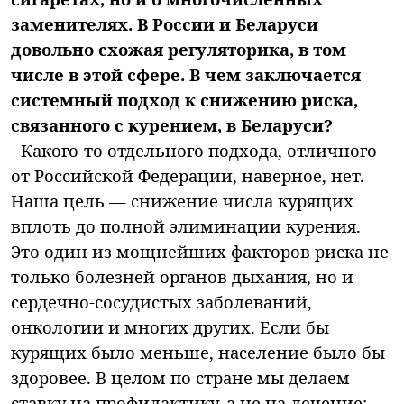
заменителях. В России и Беларуси
довольно схожая регуляторика, в том
числе в этой сфере. В чем заключается
системный подход к снижению риска,
связанного с курением, в Беларуси?
- Какого-то отдельного подхода, отличного
от Российской Федерации, наверное, нет.
Наша цель — снижение числа курящих
вплоть до полной элиминации курения.
Это один из мощнейших факторов риска не
только болезней органов дыхания, но и
сердечно-сосудистых заболеваний,
онкологии и многих других. Если бы
курящих было меньше, население было бы
здоровее. В целом по стране мы делаем
ставку на профилактику, а не на лечение: