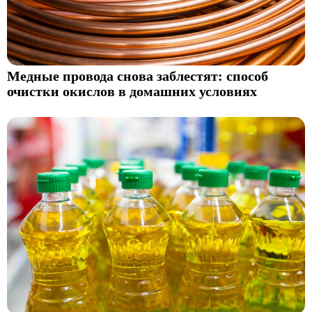
Медные провода снова заблестят: способ
очистки окислов в домашних условиях