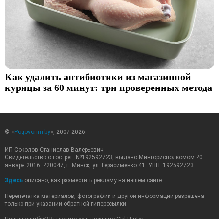
Как удалить антибиотики из магазинной
курицы за 60 минут: три проверенных метода
© «
Pogovorim.by
», 2007-2026.
ИП Соколов Станислав Валерьевич
Свидетельство о гос. рег. №192592723, выдано Мингорисполкомом 20
января 2016. 220047, г. Минск, ул. Герасименко 41. УНП: 192592723.
Здесь
описано, как разместить рекламу на нашем сайте
Перепечатка материалов, фотографий и другой информации разрешена
только при указании обратной гиперссылки.