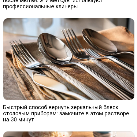
после мытья: эти методы используют
профессиональные клинеры
Быстрый способ вернуть зеркальный блеск
столовым приборам: замочите в этом растворе
на 30 минут