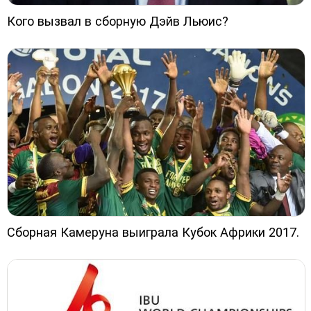
Кого вызвал в сборную Дэйв Льюис?
Сборная Камеруна выиграла Кубок Африки 2017.