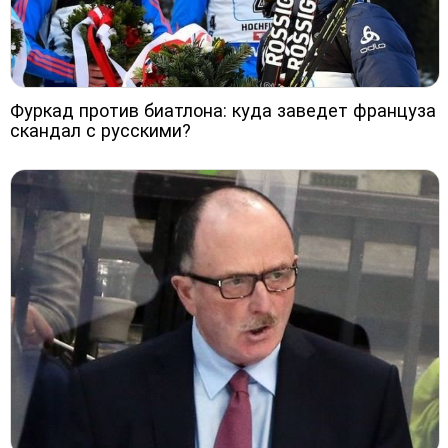
Фуркад против биатлона: куда заведет француза
скандал с русскими?