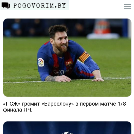
«ПСЖ» громит «Барселону» в первом матче 1/8
финала ЛЧ.