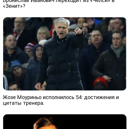
Бронислав Иванович переходит из «Челси» в
«Зенит»?
Жозе Моуриньо исполнилось 54: достижения и
цитаты тренера.