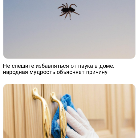
Не спешите избавляться от паука в доме:
народная мудрость объясняет причину