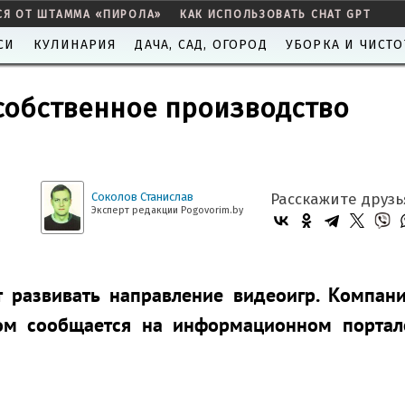
СЯ ОТ ШТАММА «ПИРОЛА»
КАК ИСПОЛЬЗОВАТЬ CHAT GPT
СИ
КУЛИНАРИЯ
ДАЧА, САД, ОГОРОД
УБОРКА И ЧИСТО
 собственное производство
Соколов Станислав
Расскажите друзь
Эксперт редакции Pogovorim.by
т развивать направление видеоигр. Компан
том сообщается на информационном порта