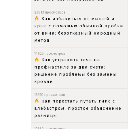
23813 просмотров
Как избавиться от мышей и
крыс с помощью обычной пробки
от вина: безотказный народный
метод
14925 просмотров
Как устранить течь на
профнастиле за два счета:
решение проблемы без замены
кровли
13910 просмотров
Как перестать путать гипс с
алебастром: простое объяснение
разницы
12782 просмотров