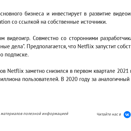
сновного бизнеса и инвестирует в развитие видеои
ation со ссылкой на собственные источники.
ом видеоигр. Совместно со сторонними разработчи
ные дела". Предполагается, что Netflix запустит собс
по подписке.
ов Netflix заметно снизился в первом квартале 2021 г
миллиона пользователей. В 2020 году за аналогичный
ия материалов полезной информацией
Читайте нас в