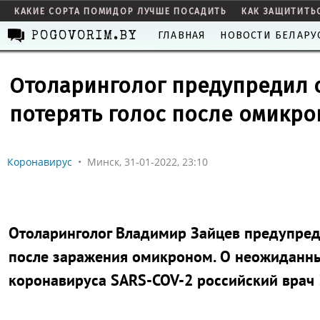
КАКИЕ СОРТА ПОМИДОР ЛУЧШЕ ПОСАДИТЬ
КАК ЗАЩИТИТЬ
ГЛАВНАЯ
НОВОСТИ БЕЛАРУ
POGOVORIM.BY
Отоларинголог предупредил 
потерять голос после омикро
Коронавирус
•
Минск, 31-01-2022, 23:10
Отоларинголог Владимир Зайцев предупреди
после заражения омикроном. О неожиданны
коронавируса SARS-COV-2 российский врач