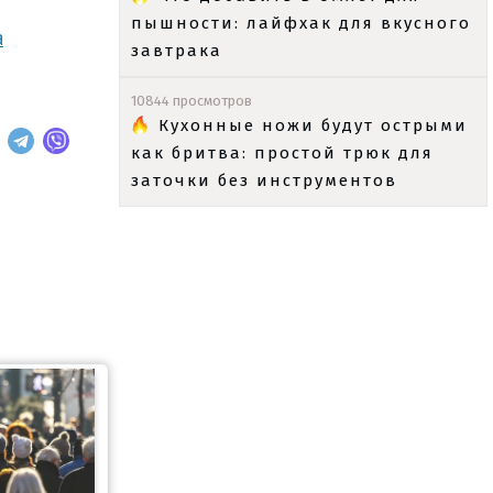
пышности: лайфхак для вкусного
а
завтрака
10844 просмотров
Кухонные ножи будут острыми
как бритва: простой трюк для
заточки без инструментов