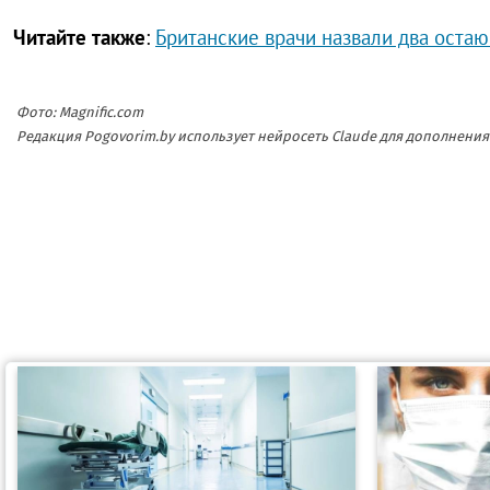
Читайте также
:
Британские врачи назвали два оста
Фото: Magnific.com
Редакция Pogovorim.by использует нейросеть Claude для дополнен