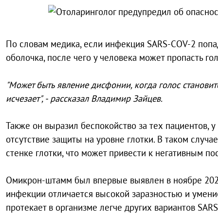
По словам медика, если инфекция SARS-COV-2 попаде
оболочка, после чего у человека может пропасть гол
"Может быть явление дисфонии, когда голос становит
исчезает", - рассказал Владимир Зайцев.
Также он выразил беспокойство за тех пациентов, 
отсутствие защиты на уровне глотки. В таком случа
стенке глотки, что может привести к негативным по
Омикрон-штамм был впервые выявлен в ноябре 2021
инфекции отличается высокой заразностью и умени
протекает в организме легче других вариантов SAR