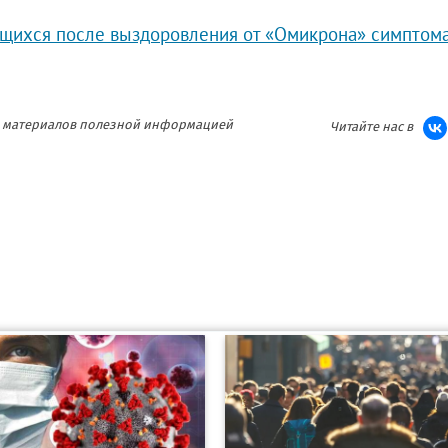
ющихся после выздоровления от «Омикрона» симптом
ия материалов полезной информацией
Читайте нас в