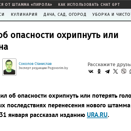
СЯ ОТ ШТАММА «ПИРОЛА»
КАК ИСПОЛЬЗОВАТЬ CHAT GPT
СИ
КУЛИНАРИЯ
ДАЧА, САД, ОГОРОД
УБОРКА И ЧИСТО
об опасности охрипнуть или
на
Соколов Станислав
Расскажите друзь
Эксперт редакции Pogovorim.by
л об опасности охрипнуть или потерять гол
х последствиях перенесения нового штамма
 31 января рассказал изданию
URA.RU
.