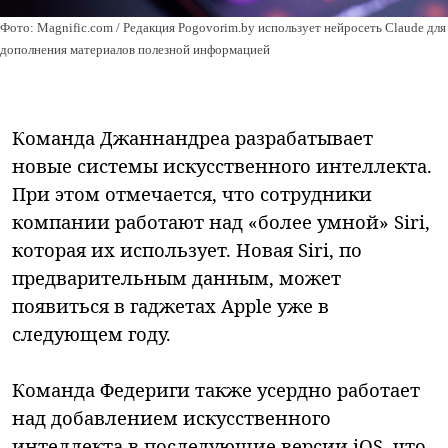
Фото: Magnific.com / Редакция Pogovorim.by использует нейросеть Claude для
дополнения материалов полезной информацией
Команда Джаннандреа разрабатывает
новые системы искусственного интеллекта.
При этом отмечается, что сотрудники
компании работают над «более умной» Siri,
которая их использует. Новая Siri, по
предварительным данным, может
появиться в гаджетах Apple уже в
следующем году.
Команда Федериги также усердно работает
над добавлением искусственного
интеллекта в последующие версии iOS, что