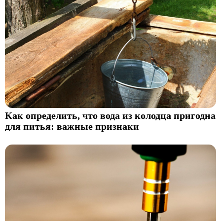
Как определить, что вода из колодца пригодна
для питья: важные признаки