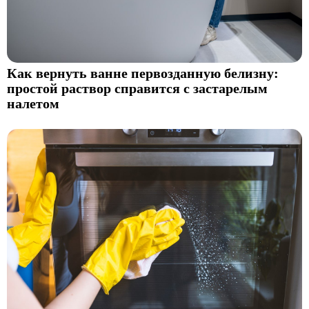
Как вернуть ванне первозданную белизну:
простой раствор справится с застарелым
налетом