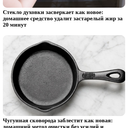
Стекло духовки засверкает как новое:
домашнее средство удалит застарелый жир за
20 минут
Чугунная сковорода заблестит как новая:
домашний метод очистки без усилий и