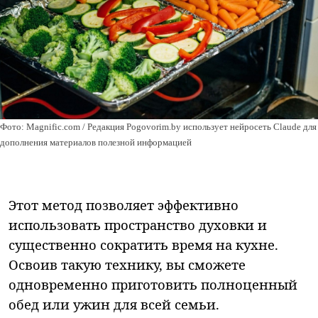
Фото: Magnific.com / Редакция Pogovorim.by использует нейросеть Claude для
дополнения материалов полезной информацией
Этот метод позволяет эффективно
использовать пространство духовки и
существенно сократить время на кухне.
Освоив такую технику, вы сможете
одновременно приготовить полноценный
обед или ужин для всей семьи.