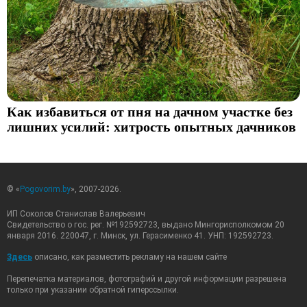
Как избавиться от пня на дачном участке без
лишних усилий: хитрость опытных дачников
© «
Pogovorim.by
», 2007-2026.
ИП Соколов Станислав Валерьевич
Свидетельство о гос. рег. №192592723, выдано Мингорисполкомом 20
января 2016. 220047, г. Минск, ул. Герасименко 41. УНП: 192592723.
Здесь
описано, как разместить рекламу на нашем сайте
Перепечатка материалов, фотографий и другой информации разрешена
только при указании обратной гиперссылки.