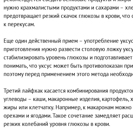
нужно крахмалистыми продуктами и сахарами – хле
предотвращает резкий скачок глюкозы в крови, что
к перекусам.
Еще один действенный прием – употребление уксусн
приготовления нужно развести столовую ложку уксу
стабилизировать уровень глюкозы и подготавливает
понимать, что уксус может быть противопоказан пр
поэтому перед применением этого метода необходи
Третий лайфхак касается комбинирования продуктов
углеводы – каши, макаронные изделия, картофель, 
жиры или клетчатку. Например, к макаронам можно 
орехами и ягодами. Такое сочетание замедляет рас
резких колебаний уровня глюкозы в крови.