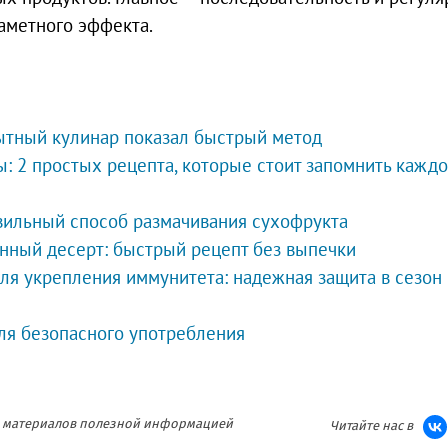
аметного эффекта.
пытный кулинар показал быстрый метод
: 2 простых рецепта, которые стоит запомнить кажд
авильный способ размачивания сухофрукта
анный десерт: быстрый рецепт без выпечки
ля укрепления иммунитета: надежная защита в сезон
для безопасного употребления
ия материалов полезной информацией
Читайте нас в