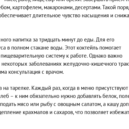
бом, картофелем, макаронами, десертами. Такой поря
 обеспечивает длительное чувство насыщения и снижа
ого напитка за тридцать минут до еды. Для его
са в полном стакане воды. Этот коктейль помогает
 пищеварительную систему к работе. Однако важно
и некоторых заболеваниях желудочно-кишечного трак
ма консультация с врачом.
 на тарелке. Каждый раз, когда в меню присутствуют
хлеб – к ним обязательно нужно добавлять белок, по
подать мясо или рыбу с овощным салатом, а кашу до
щепление крахмалов и сахаров, что позволяет избежа