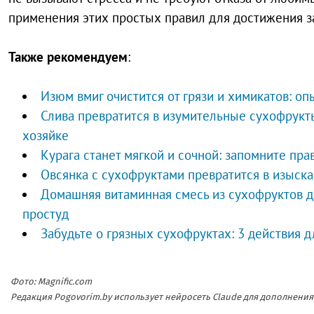
применения этих простых правил для достижения з
Также рекомендуем
:
Изюм вмиг очистится от грязи и химикатов: о
Слива превратится в изумительные сухофрукты
хозяйке
Курага станет мягкой и сочной: запомните пр
Овсянка с сухофруктами превратится в изыск
Домашняя витаминная смесь из сухофруктов д
простуд
Забудьте о грязных сухофруктах: 3 действия 
Фото: Magnific.com
Редакция Pogovorim.by использует нейросеть Claude для дополнен