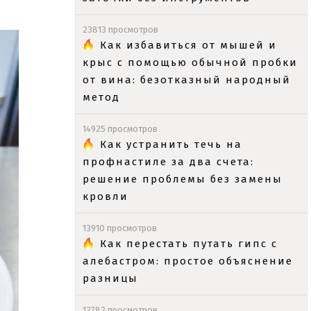
23813 просмотров
Как избавиться от мышей и
крыс с помощью обычной пробки
от вина: безотказный народный
метод
14925 просмотров
Как устранить течь на
профнастиле за два счета:
решение проблемы без замены
кровли
13910 просмотров
Как перестать путать гипс с
алебастром: простое объяснение
разницы
12782 просмотров