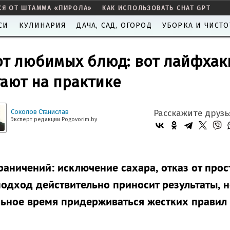
СЯ ОТ ШТАММА «ПИРОЛА»
КАК ИСПОЛЬЗОВАТЬ CHAT GPT
СИ
КУЛИНАРИЯ
ДАЧА, САД, ОГОРОД
УБОРКА И ЧИСТО
 от любимых блюд: вот лайфхак
ают на практике
Соколов Станислав
Расскажите друзь
Эксперт редакции Pogovorim.by
аничений: исключение сахара, отказ от про
 подход действительно приносит результаты, 
льное время придерживаться жестких правил