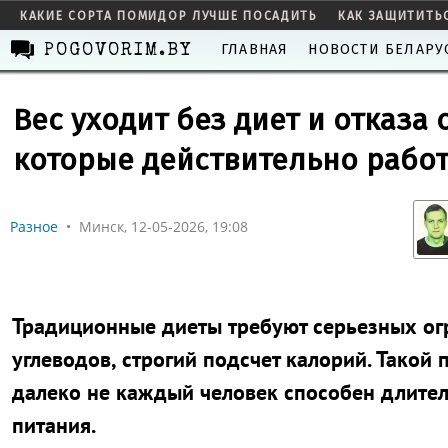
КАКИЕ СОРТА ПОМИДОР ЛУЧШЕ ПОСАДИТЬ
КАК ЗАЩИТИТЬ
ГЛАВНАЯ
НОВОСТИ БЕЛАРУ
POGOVORIM.BY
Вес уходит без диет и отказа
которые действительно работ
Разное
•
Минск, 12-05-2026, 19:08
Традиционные диеты требуют серьезных огр
углеводов, строгий подсчет калорий. Такой
далеко не каждый человек способен длите
питания.