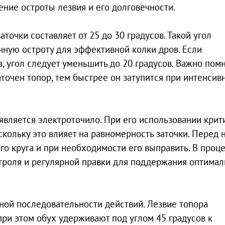
ние остроты лезвия и его долговечности.
точки составляет от 25 до 30 градусов. Такой угол
чную остроту для эффективной колки дров. Если
 угол следует уменьшить до 20 градусов. Важно помн
аточен топор, тем быстрее он затупится при интенсив
вляется электроточило. При его использовании крит
скольку это влияет на равномерность заточки. Перед 
о круга и при необходимости его выправить. В проц
нтроля и регулярной правки для поддержания оптима
ной последовательности действий. Лезвие топора
при этом обух удерживают под углом 45 градусов к