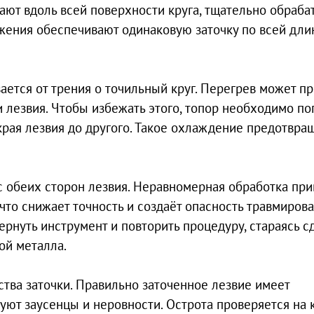
ают вдоль всей поверхности круга, тщательно обраба
жения обеспечивают одинаковую заточку по всей дли
ается от трения о точильный круг. Перегрев может п
 лезвия. Чтобы избежать этого, топор необходимо по
края лезвия до другого. Такое охлаждение предотвра
 обеих сторон лезвия. Неравномерная обработка при
, что снижает точность и создаёт опасность травмирова
нуть инструмент и повторить процедуру, стараясь с
ой металла.
тва заточки. Правильно заточенное лезвие имеет
уют заусенцы и неровности. Острота проверяется на 