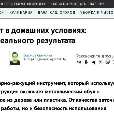
СЯ ОТ ШТАММА «ПИРОЛА»
КАК ИСПОЛЬЗОВАТЬ CHAT GPT
СИ
КУЛИНАРИЯ
ДАЧА, САД, ОГОРОД
УБОРКА И ЧИСТО
ут в домашних условиях:
еального результата
Соколов Станислав
Расскажите друзь
Эксперт редакции Pogovorim.by
арно-режущий инструмент, который использу
трукция включает металлический обух с
 из дерева или пластика. От качества заточ
 работы, но и безопасность использования