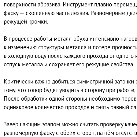
поверхности абразива. Инструмент плавно перемещ
фаску — скошенную часть лезвия. Равномерные дви
режущей кромки.
В процессе работы металл обуха интенсивно нагрев
к изменению структуры металла и потере прочности
в холодную воду после каждого прохода от одного 
отпуск металла и сохраняет его режущие свойства.
Критически важно добиться симметричной заточки с
тому, что топор будет уводить в сторону при работе
После обработки одной стороны необходимо перевер
одинаковое количество проходов и снять равный сл
Завершающим этапом можно считать проверку качес
равномерную фаску с обеих сторон, на нём отсутств