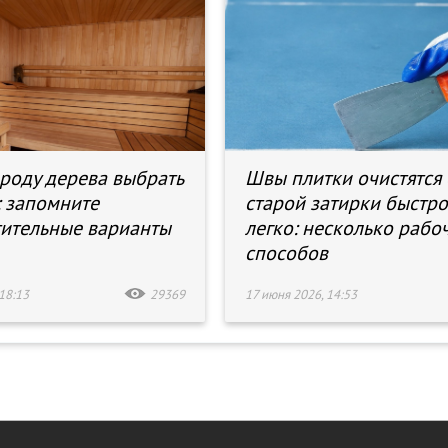
роду дерева выбрать
Швы плитки очистятся 
: запомните
старой затирки быстро
ительные варианты
легко: несколько рабо
способов
18:13
29369
17 июня 2026, 14:53