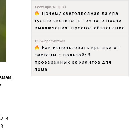
13595 просмотров
Почему светодиодная лампа
тускло светится в темноте после
выключения: простое объяснение
11564 просмотров
Как использовать крышки от
сметаны с пользой: 5
проверенных вариантов для
дома
вмам.
у
 Эти
ый