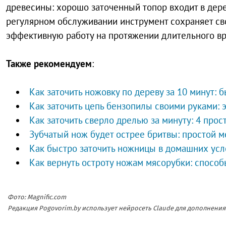
древесины: хорошо заточенный топор входит в дере
регулярном обслуживании инструмент сохраняет св
эффективную работу на протяжении длительного в
Также рекомендуем
:
Как заточить ножовку по дереву за 10 минут: 
Как заточить цепь бензопилы своими руками:
Как заточить сверло дрелью за минуту: 4 про
Зубчатый нож будет острее бритвы: простой м
Как быстро заточить ножницы в домашних усло
Как вернуть остроту ножам мясорубки: способ
Фото: Magnific.com
Редакция Pogovorim.by использует нейросеть Claude для дополнен