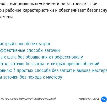
во с минимальным усилием и не застревает. При
ои рабочие характеристики и обеспечивает безопасн
ремени.
быстрый способ без затрат
 эффективные способы заточки
стых шага без обращения к профессионалу
етод заточки без затрат и хитрых приспособлений
виях: 3 простых способа без затрат и вызова мастер
ы заточки без похода к мастеру
ия материалов полезной информацией
Читайте нас в