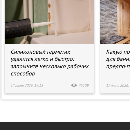
Силиконовый герметик
Какую по
удалится легко и быстро:
для бани
запомните несколько рабочих
предпочт
способов
17 июня 2026, 19:15
75109
17 июня 2026, 