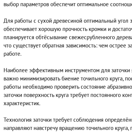
выбор параметров обеспечит оптимальное соотноше
Для работы с сухой древесиной оптимальный угол за
обеспечивает хорошую прочность кромки и достато
планируется обтёсывание свежесрубленного дерева,
что существует обратная зависимость: чем острее з
работе.
Наиболее эффективным инструментом для заточки я
важно минимизировать биение точильного круга, по
работы необходимо проверить состояние абразивног
заточки поверхность круга требует постоянного ко
характеристик.
Технология заточки требует соблюдения определён
направляют навстречу вращению точильного круга, 