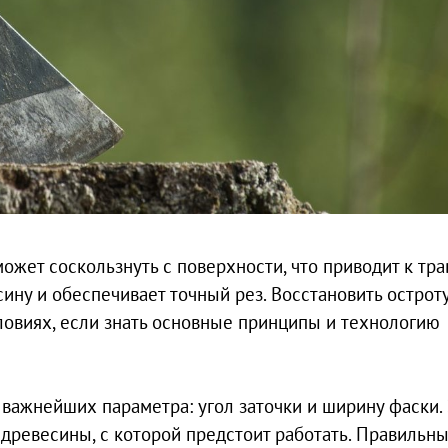
ожет соскользнуть с поверхности, что приводит к тра
ину и обеспечивает точный рез. Восстановить острот
овиях, если знать основные принципы и технологию
важнейших параметра: угол заточки и ширину фаски.
 древесины, с которой предстоит работать. Правильн