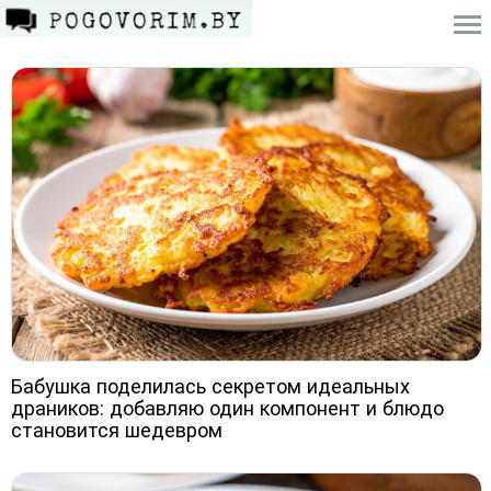
Бабушка поделилась секретом идеальных
драников: добавляю один компонент и блюдо
становится шедевром