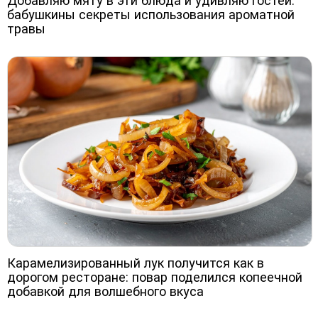
Добавляю мяту в эти блюда и удивляю гостей:
бабушкины секреты использования ароматной
травы
Карамелизированный лук получится как в
дорогом ресторане: повар поделился копеечной
добавкой для волшебного вкуса