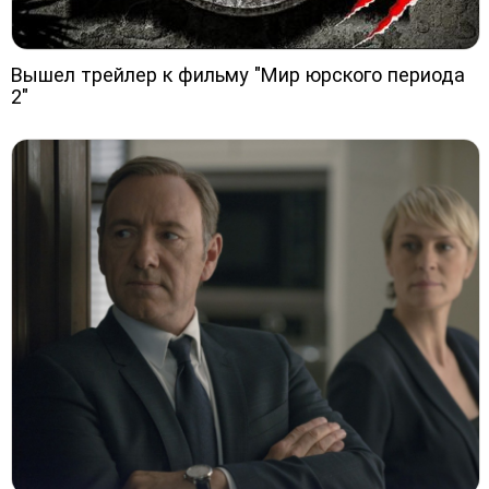
Вышел трейлер к фильму "Мир юрского периода
2"