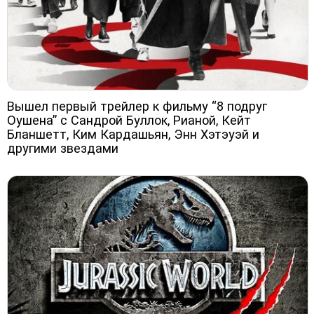
Вышел первый трейлер к фильму “8 подруг
Оушена” с Сандрой Буллок, Рианой, Кейт
Бланшетт, Ким Кардашьян, Энн Хэтэуэй и
другими звездами