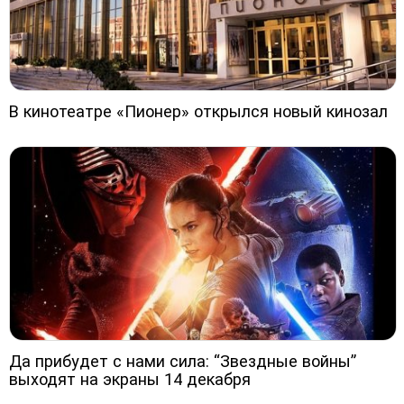
В кинотеатре «Пионер» открылся новый кинозал
Да прибудет с нами сила: “Звездные войны”
выходят на экраны 14 декабря