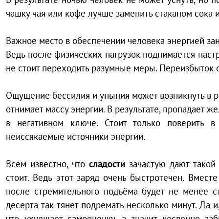
чашку чая или кофе лучше заменить стаканом сока 
Важное место в обеспечении человека энергией за
Ведь после физических нагрузок поднимается наст
не стоит переходить разумные меры. Переизбыток 
Ощущение бессилия и уныния может возникнуть в 
отнимает массу энергии. В результате, пропадает ж
в негативном ключе. Стоит только поверить в
неиссякаемые источники энергии.
Всем известно, что
сладости
зачастую дают такой 
стоит. Ведь этот заряд очень быстротечен. Вмест
после стремительного подъёма будет не менее с
десерта так тянет подремать несколько минут. Да и
что ухудшает самооценку, а значит косвенно за