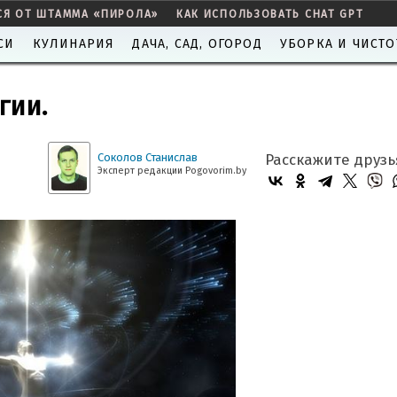
СЯ ОТ ШТАММА «ПИРОЛА»
КАК ИСПОЛЬЗОВАТЬ CHAT GPT
СИ
КУЛИНАРИЯ
ДАЧА, САД, ОГОРОД
УБОРКА И ЧИСТО
гии.
Соколов Станислав
Расскажите друзь
Эксперт редакции Pogovorim.by