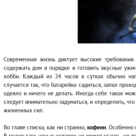
Современная жизнь диктует высокие требования.
содержать дом в порядке и готовить вкусные ужи
хобби. Каждый из 24 часов в сутках обычно на
случается так, что батарейка садиться, запал прохо
одеяло и ничего не делать. Иногда себе такое можн
следует внимательно задуматься, и определить, чт
жизненных сил.
Во главе списка, как ни странно,
кофеин
. Особенно 
В результате ночью человек не может уснуть, но 