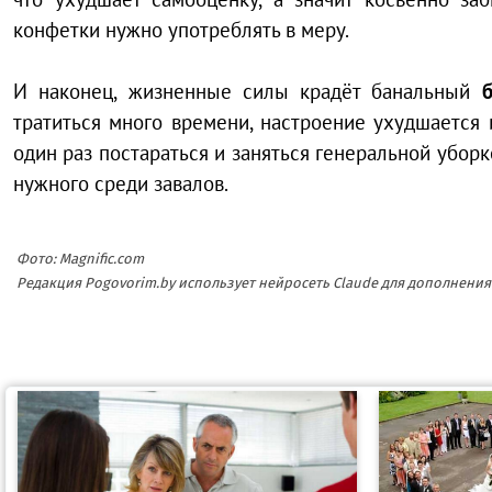
конфетки нужно употреблять в меру.
И наконец, жизненные силы крадёт банальный
тратиться много времени, настроение ухудшается 
один раз постараться и заняться генеральной убор
нужного среди завалов.
Фото: Magnific.com
Редакция Pogovorim.by использует нейросеть Claude для дополнен