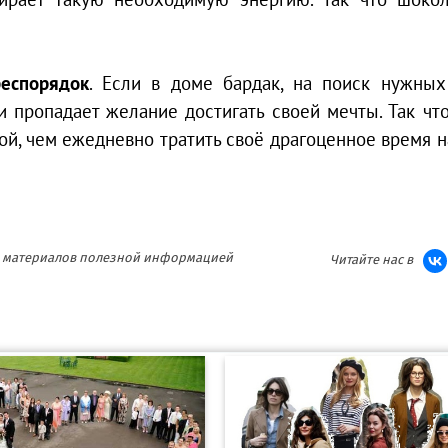
беспорядок
. Если в доме бардак, на поиск нужны
и пропадает желание достигать своей мечты. Так чт
кой, чем ежедневно тратить своё драгоценное время н
ия материалов полезной информацией
Читайте нас в