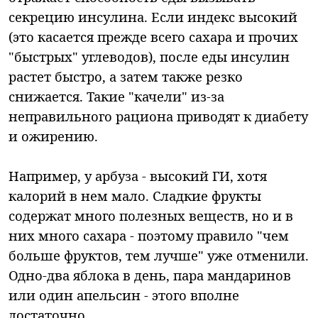
секрецию инсулина. Если индекс высокий
(это касается прежде всего сахара и прочих
"быстрых" углеводов), после еды инсулин
растет быстро, а затем также резко
снижается. Такие "качели" из-за
неправильного рациона приводят к диабету
и ожирению.
Например, у арбуза - высокий ГИ, хотя
калорий в нем мало. Сладкие фрукты
содержат много полезных веществ, но и в
них много сахара - поэтому правило "чем
больше фруктов, тем лучше" уже отменили.
Одно-два яблока в день, пара мандаринов
или один апельсин - этого вполне
достаточно.