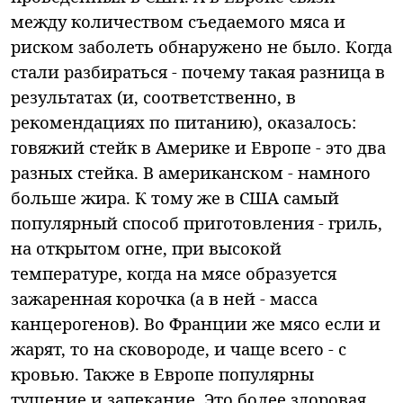
между количеством съедаемого мяса и
риском заболеть обнаружено не было. Когда
стали разбираться - почему такая разница в
результатах (и, соответственно, в
рекомендациях по питанию), оказалось:
говяжий стейк в Америке и Европе - это два
разных стейка. В американском - намного
больше жира. К тому же в США самый
популярный способ приготовления - гриль,
на открытом огне, при высокой
температуре, когда на мясе образуется
зажаренная корочка (а в ней - масса
канцерогенов). Во Франции же мясо если и
жарят, то на сковороде, и чаще всего - с
кровью. Также в Европе популярны
тушение и запекание. Это более здоровая