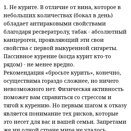
1. Не курите. В отличие от вина, которое в
небольших количествах (бокал в день)
обладает антираковыми свойствами
благодаря ресвератролу, табак - абсолютный
канцероген, проявляющий эти свои
свойства с первой выкуренной сигареты.
Пассивное курение (когда курит кто-то
рядом) - не менее вредно.
Рекомендация «бросьте курить», конечно,
осуществима гораздо сложнее, но ничего
невозможного нет. Физическая активность
поможет вам справиться со стрессом и
тягой к курению. Но первым шагом к отказу
является понимание тех рисков, которые
это несет для вас и вашей семьи. Запретами
же ни одной стране мира не удалось