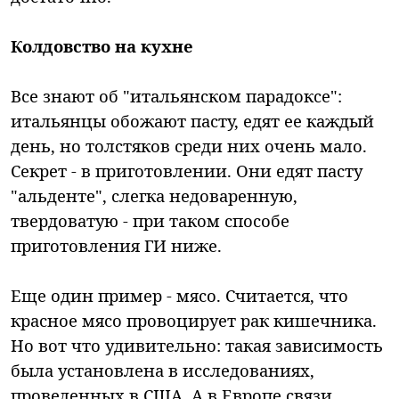
Колдовство на кухне
Все знают об "итальянском парадоксе":
итальянцы обожают пасту, едят ее каждый
день, но толстяков среди них очень мало.
Секрет - в приготовлении. Они едят пасту
"альденте", слегка недоваренную,
твердоватую - при таком способе
приготовления ГИ ниже.
Еще один пример - мясо. Считается, что
красное мясо провоцирует рак кишечника.
Но вот что удивительно: такая зависимость
была установлена в исследованиях,
проведенных в США. А в Европе связи