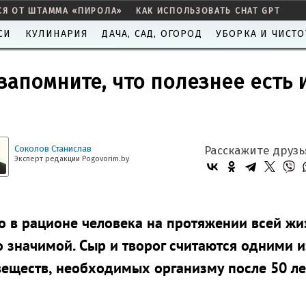
СЯ ОТ ШТАММА «ПИРОЛА»
КАК ИСПОЛЬЗОВАТЬ CHAT GPT
СИ
КУЛИНАРИЯ
ДАЧА, САД, ОГОРОД
УБОРКА И ЧИСТО
 запомните, что полезнее есть 
Соколов Станислав
Расскажите друзь
Эксперт редакции Pogovorim.by
 в рационе человека на протяжении всей жи
о значимой. Сыр и творог считаются одними и
еществ, необходимых организму после 50 ле