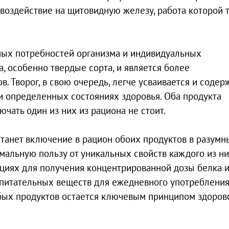
 воздействие на щитовидную железу, работа которой 
ных потребностей организма и индивидуальных
, особенно твердые сорта, и является более
 Творог, в свою очередь, легче усваивается и содер
и определенных состояниях здоровья. Оба продукта
чать один из них из рациона не стоит.
танет включение в рацион обоих продуктов в разумн
мальную пользу от уникальных свойств каждого из ни
циях для получения концентрированной дозы белка 
к питательных веществ для ежедневного употребления
бых продуктов остается ключевым принципом здоров