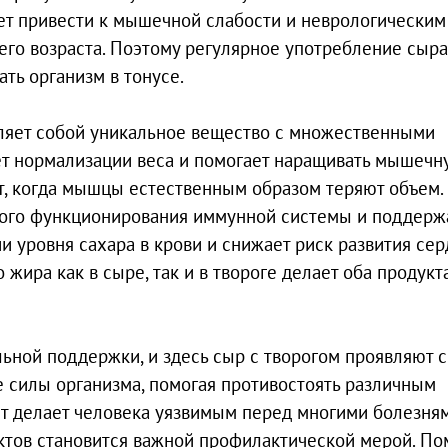
ет привести к мышечной слабости и неврологическим
его возраста. Поэтому регулярное употребление сыра
ть организм в тонусе.
вляет собой уникальное вещество с множественными
ет нормализации веса и помогает наращивать мышечн
лет, когда мышцы естественным образом теряют объем.
ного функционирования иммунной системы и поддерж
ии уровня сахара в крови и снижает риск развития се
жира как в сыре, так и в твороге делает оба продукт
ьной поддержки, и здесь сыр с творогом проявляют 
 силы организма, помогая противостоять различным
т делает человека уязвимым перед многими болезням
ктов становится важной профилактической мерой. П