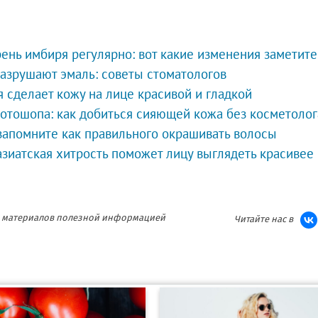
рень имбиря регулярно: вот какие изменения заметите
разрушают эмаль: советы стоматологов
я сделает кожу на лице красивой и гладкой
фотошопа: как добиться сияющей кожа без косметолог
 запомните как правильного окрашивать волосы
азиатская хитрость поможет лицу выглядеть красивее
ия материалов полезной информацией
Читайте нас в