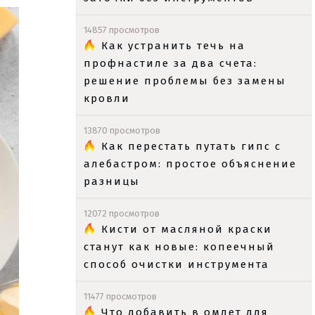
14857 просмотров
Как устранить течь на
профнастиле за два счета:
решение проблемы без замены
кровли
13870 просмотров
Как перестать путать гипс с
алебастром: простое объяснение
разницы
12072 просмотров
Кисти от масляной краски
станут как новые: копеечный
способ очистки инструмента
11477 просмотров
Что добавить в омлет для