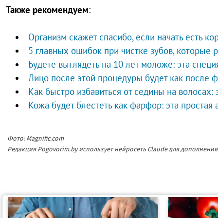
Также рекомендуем
:
Организм скажет спасибо, если начать есть ко
5 главных ошибок при чистке зубов, которые 
Будете выглядеть на 10 лет моложе: эта специ
Лицо после этой процедуры будет как после 
Как быстро избавиться от седины на волосах:
Кожа будет блестеть как фарфор: эта простая 
Фото: Magnific.com
Редакция Pogovorim.by использует нейросеть Claude для дополнен