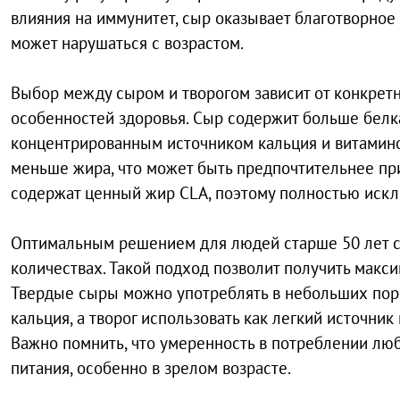
влияния на иммунитет, сыр оказывает благотворное
может нарушаться с возрастом.
Выбор между сыром и творогом зависит от конкрет
особенностей здоровья. Сыр содержит больше белка
концентрированным источником кальция и витаминов.
меньше жира, что может быть предпочтительнее пр
содержат ценный жир CLA, поэтому полностью исклю
Оптимальным решением для людей старше 50 лет с
количествах. Такой подход позволит получить макси
Твердые сыры можно употреблять в небольших пор
кальция, а творог использовать как легкий источни
Важно помнить, что умеренность в потреблении лю
питания, особенно в зрелом возрасте.