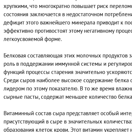
хрупкими, что многократно повышает риск переломо
состояния заключается в недостаточном потреблен
дефицит этого важнейшего минерала приводит к по
эффективно противостоят этому негативному процес
легкоусвояемой форме.
Белковая составляющая этих молочных продуктов з
роль в поддержании иммунной системы и регулиров
функций процессы старения значительно ускоряются
Среди сыров наиболее высокое содержание белка о
лидером по этому показателю. В то же время влажн
сырные пасты, содержат меньшее количество белка,
Витаминный состав сыра представляет особый интер
присутствующий в сыре в значительных количествах
образования клеток крови. Этот витамин укрепляет