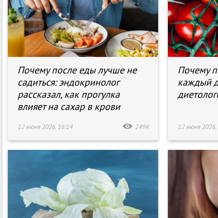
Почему после еды лучше не
Почему п
садиться: эндокринолог
каждый д
рассказал, как прогулка
диетолог
влияет на сахар в крови
12 июня 2026, 16:14
2494
12 июня 2026, 