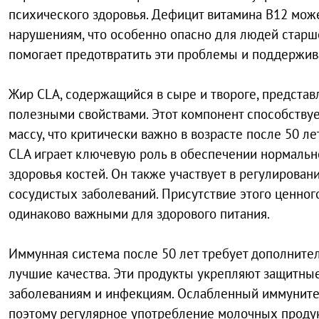
психического здоровья. Дефицит витамина В12 мож
нарушениям, что особенно опасно для людей старш
помогает предотвратить эти проблемы и поддержива
Жир CLA, содержащийся в сыре и твороге, предста
полезными свойствами. Этот компонент способству
массу, что критически важно в возрасте после 50 
CLA играет ключевую роль в обеспечении нормаль
здоровья костей. Он также участвует в регулирован
сосудистых заболеваний. Присутствие этого ценного 
одинаково важными для здорового питания.
Иммунная система после 50 лет требует дополнител
лучшие качества. Эти продукты укрепляют защитные
заболеваниям и инфекциям. Ослабленный иммуните
поэтому регулярное употребление молочных проду