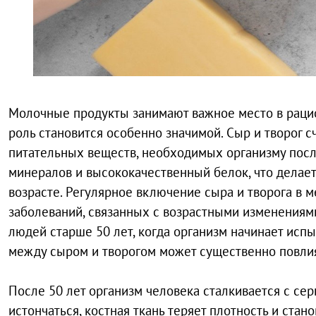
Молочные продукты занимают важное место в рацио
роль становится особенно значимой. Сыр и творог 
питательных веществ, необходимых организму после
минералов и высококачественный белок, что делае
возрасте. Регулярное включение сыра и творога в м
заболеваний, связанных с возрастными изменениям
людей старше 50 лет, когда организм начинает ис
между сыром и творогом может существенно повлият
После 50 лет организм человека сталкивается с се
истончаться, костная ткань теряет плотность и ста