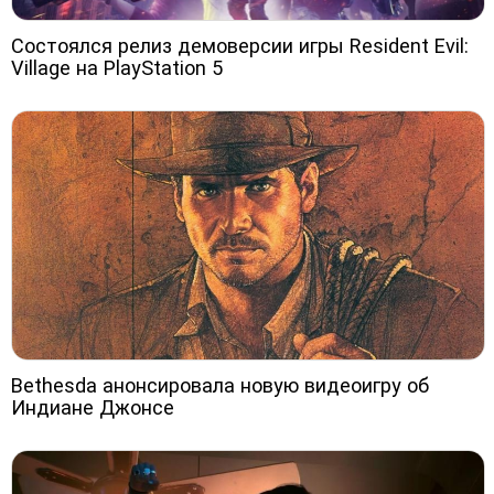
Состоялся релиз демоверсии игры Resident Evil:
Village на PlayStation 5
Bethesda анонсировала новую видеоигру об
Индиане Джонсе