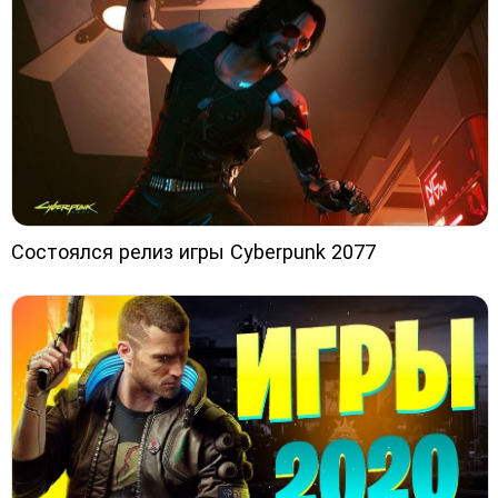
Состоялся релиз игры Cyberpunk 2077