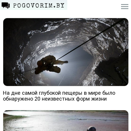
На дне самой глубокой пещеры в мире было
обнаружено 20 неизвестных форм жизни