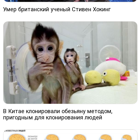
Умер британский ученый Стивен Хокинг
В Китае клонировали обезьяну методом,
пригодным для клонирования людей