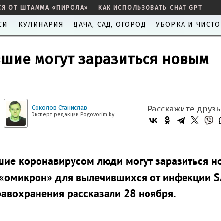
СЯ ОТ ШТАММА «ПИРОЛА»
КАК ИСПОЛЬЗОВАТЬ CHAT GPT
СИ
КУЛИНАРИЯ
ДАЧА, САД, ОГОРОД
УБОРКА И ЧИСТО
вшие могут заразиться новым
Соколов Станислав
Расскажите друзь
Эксперт редакции Pogovorim.by
вшие коронавирусом люди могут заразиться 
 «омикрон» для вылечившихся от инфекции S
авохранения рассказали 28 ноября.