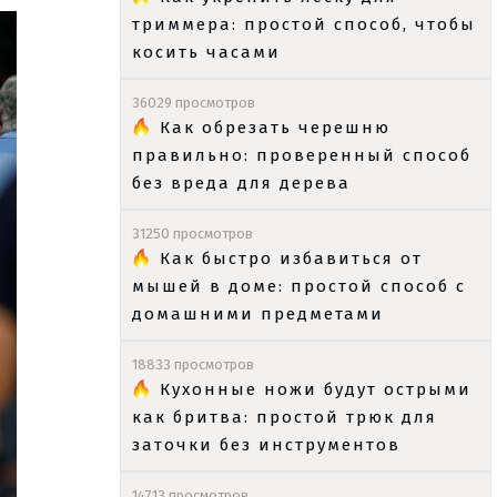
триммера: простой способ, чтобы
косить часами
36029 просмотров
Как обрезать черешню
правильно: проверенный способ
без вреда для дерева
31250 просмотров
Как быстро избавиться от
мышей в доме: простой способ с
домашними предметами
18833 просмотров
Кухонные ножи будут острыми
как бритва: простой трюк для
заточки без инструментов
14713 просмотров