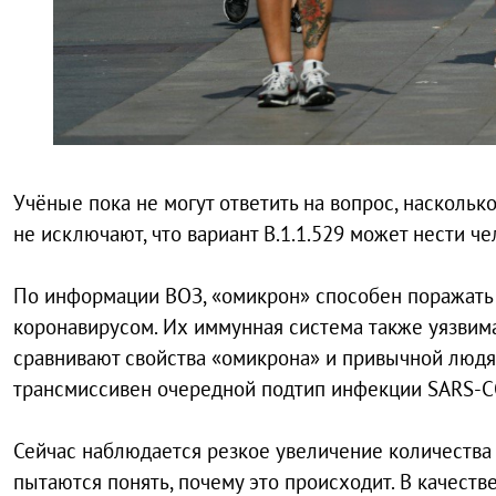
Учёные пока не могут ответить на вопрос, насколь
не исключают, что вариант B.1.1.529 может нести ч
По информации ВОЗ, «омикрон» способен поражать
коронавирусом. Их иммунная система также уязвим
сравнивают свойства «омикрона» и привычной людя
трансмиссивен очередной подтип инфекции SARS-C
Сейчас наблюдается резкое увеличение количества
пытаются понять, почему это происходит. В качест