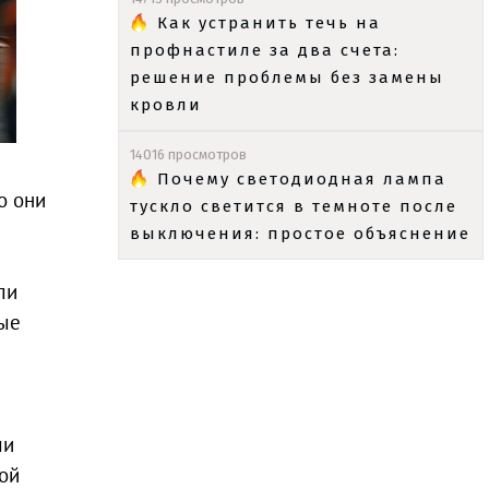
Как устранить течь на
профнастиле за два счета:
решение проблемы без замены
кровли
14016 просмотров
Почему светодиодная лампа
о они
тускло светится в темноте после
выключения: простое объяснение
ли
ные
ли
ой