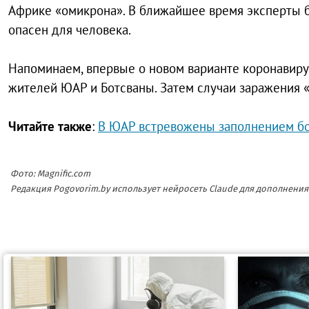
Африке «омикрона». В ближайшее время эксперты бу
опасен для человека.
Напоминаем, впервые о новом варианте коронавирус
жителей ЮАР и Ботсваны. Затем случаи заражения 
Читайте также
:
В ЮАР встревожены заполнением б
Фото: Magnific.com
Редакция Pogovorim.by использует нейросеть Claude для дополнен