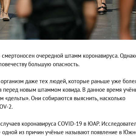
ко смертоносен очередной штамм коронавируса. Однак
еловечеству большую опасность.
 организм даже тех людей, которые раньше уже боле
а перед новым штаммом ковида. В данное время учё
м «дельты». Они собираются выяснить, насколько
OV-2.
 случаев коронавируса COVID-19 в ЮАР. Исследовате
ве одной из причин учёные называют появление в Южн