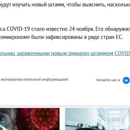
дут изучать новый штамм, чтобы выяснить, наскольк
а COVID-19 стало известно 24 ноября. Его обнаружил
«омикроном» были зафиксированы в ряде стран ЕС.
ольниц зараженными новым омикрон-штаммом COVID
ия материалов полезной информацией
Читайте нас в