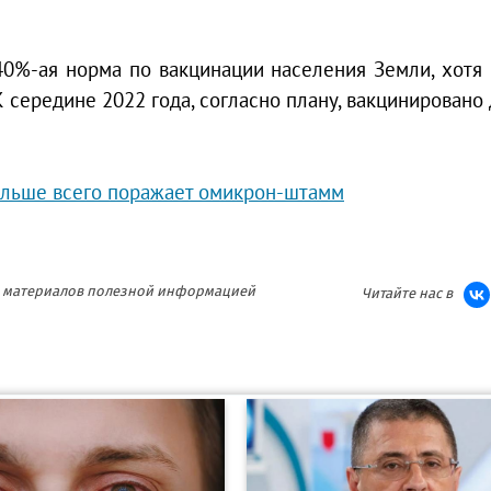
40%-ая норма по вакцинации населения Земли, хотя
К середине 2022 года, согласно плану, вакцинировано
ольше всего поражает омикрон-штамм
ия материалов полезной информацией
Читайте нас в