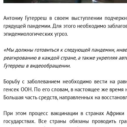
Антониу Гутерреш в своем выступлении подчеркн
грядущей пандемии. Для этого необходимо заблаг
эпидемиологических угроз.
«Мы должны готовиться к следующей пандемии, инве
реагированию в каждой стране, а также укрепляя ав
Гутерреш в видеообращении.
Борьбу с заболеванием необходимо вести на равн
генсек ООН. По его словам, в настоящее же время
Большая часть средств, направленных на восстанов
При этом процесс вакцинации в странах Африки 
государствах. Все страны обязаны проводить гр