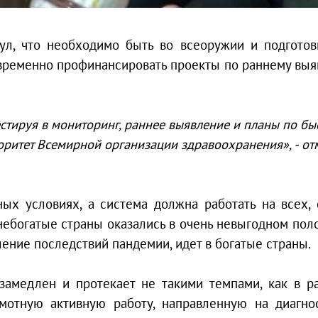
ул, что необходимо быть во всеоружии и подготов
овременно профинансировать проекты по раннему вы
стируя в мониторинг, раннее выявление и планы по бы
торитет Всемирной организации здравоохранения», - от
ых условиях, а система должна работать на всех, 
 небогатые страны оказались в очень невыгодном пол
ление последствий пандемии, идет в богатые страны.
замедлен и протекает не такими темпами, как в р
амотную активную работу, направленную на диагно