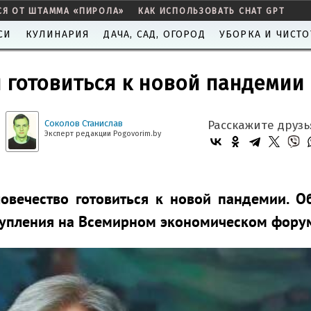
СЯ ОТ ШТАММА «ПИРОЛА»
КАК ИСПОЛЬЗОВАТЬ CHAT GPT
СИ
КУЛИНАРИЯ
ДАЧА, САД, ОГОРОД
УБОРКА И ЧИСТО
 готовиться к новой пандемии
Соколов Станислав
Расскажите друзь
Эксперт редакции Pogovorim.by
овечество готовиться к новой пандемии. О
тупления на Всемирном экономическом фору