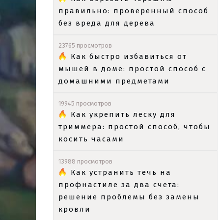
правильно: проверенный способ
без вреда для дерева
23765 просмотров
Как быстро избавиться от
мышей в доме: простой способ с
домашними предметами
19945 просмотров
Как укрепить леску для
триммера: простой способ, чтобы
косить часами
13988 просмотров
Как устранить течь на
профнастиле за два счета:
решение проблемы без замены
кровли