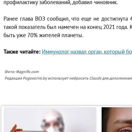
профилактику заболеваний, добавил чиновник.
Ранее глава ВОЗ сообщил, что еще не достигнута 
такой показатель был намечен на конец 2021 года. 
быть уже 70% жителей планеты.
Также читайте:
Иммунолог назвал орган, который б
Фото: Magnific.com
Редакция Pogovorim.by использует нейросеть Claude для дополнен