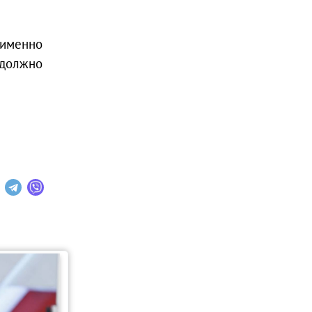
 именно
 должно