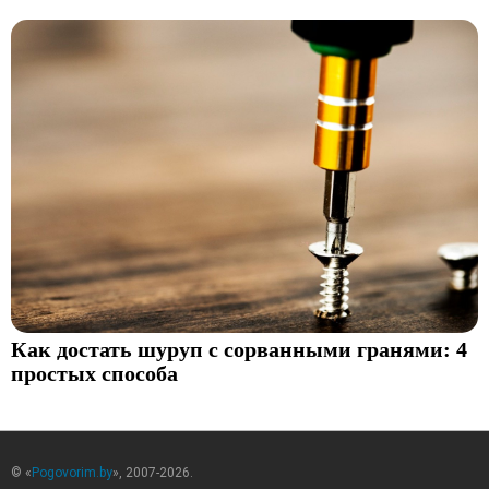
Как достать шуруп с сорванными гранями: 4
простых способа
© «
Pogovorim.by
», 2007-2026.