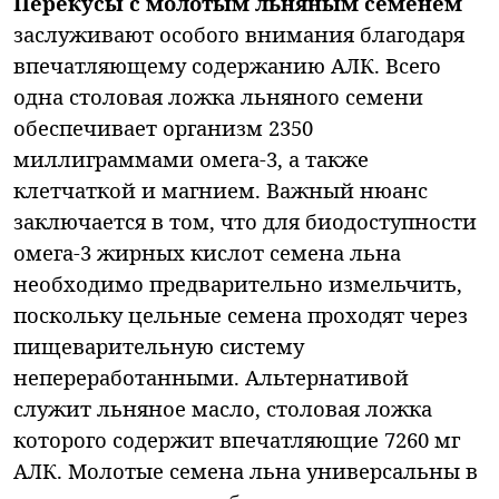
Перекусы с молотым льняным семенем
заслуживают особого внимания благодаря
впечатляющему содержанию АЛК. Всего
одна столовая ложка льняного семени
обеспечивает организм 2350
миллиграммами омега-3, а также
клетчаткой и магнием. Важный нюанс
заключается в том, что для биодоступности
омега-3 жирных кислот семена льна
необходимо предварительно измельчить,
поскольку цельные семена проходят через
пищеварительную систему
непереработанными. Альтернативой
служит льняное масло, столовая ложка
которого содержит впечатляющие 7260 мг
АЛК. Молотые семена льна универсальны в