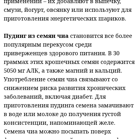
применении – их добавляют в выпечку,
смузи, йогурт, овсянку или используют для
приготовления энергетических шариков.
Пудинг из семян чиа
становится все более
популярным перекусом среди
приверженцев здорового питания. В 30
граммах этих крошечных семян содержится
5050 мг АЛК, а также магний и кальций.
Употребление семян чиа связывают со
снижением риска развития хронических
заболеваний, включая диабет. Для
приготовления пудинга семена замачивают
в воде или молоке до получения густой
консистенции, напоминающей желе.
Семена чиа можно посыпать поверх