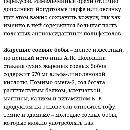
перекусов. Измельченные орехи отлично
дополняют йогуртовые парфе или овсянку,
при этом важно сохранять кожуру, так как
именно в ней содержится большая часть
полезных антиоксидантных полифенолов.
Жареные соевые бобы
– менее известный,
но ценный источник АЛК. Половина
стакана сухих жареных соевых бобов
содержит 670 мг альфа-линоленовой
кислоты. Помимо омега-3, соя богата
растительным белком, клетчаткой,
магнием, калием и витамином К. К
продуктам на основе сои относятся тофу,
темпе и эдамаме – молодые соевые бобы,
которые можно употреблять как