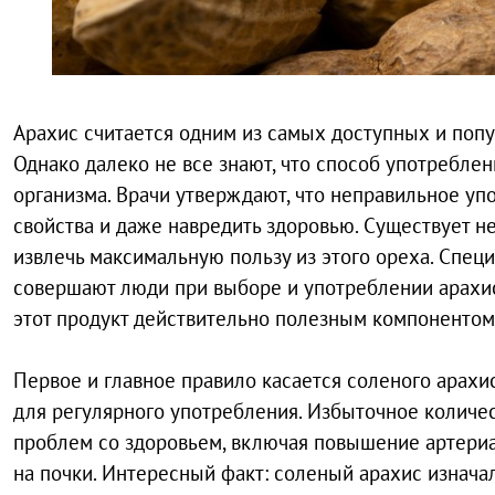
Арахис считается одним из самых доступных и попу
Однако далеко не все знают, что способ употреблен
организма. Врачи утверждают, что неправильное уп
свойства и даже навредить здоровью. Существует 
извлечь максимальную пользу из этого ореха. Спе
совершают люди при выборе и употреблении арахи
этот продукт действительно полезным компонентом
Первое и главное правило касается соленого арахис
для регулярного употребления. Избыточное количес
проблем со здоровьем, включая повышение артериал
на почки. Интересный факт: соленый арахис изначал