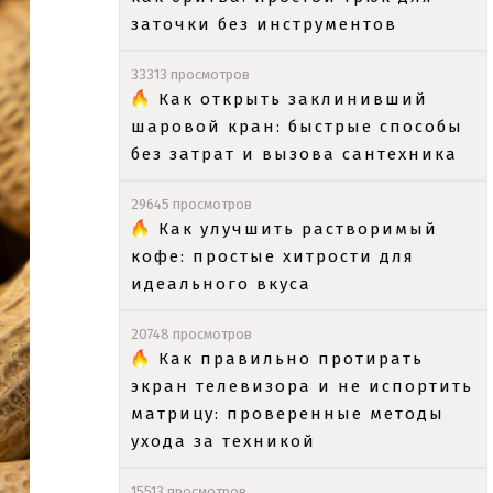
заточки без инструментов
33313 просмотров
Как открыть заклинивший
шаровой кран: быстрые способы
без затрат и вызова сантехника
29645 просмотров
Как улучшить растворимый
кофе: простые хитрости для
идеального вкуса
20748 просмотров
Как правильно протирать
экран телевизора и не испортить
матрицу: проверенные методы
ухода за техникой
15513 просмотров