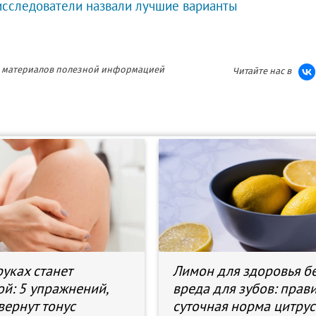
 исследователи назвали лучшие варианты
ия материалов полезной информацией
Читайте нас в
уках станет
Лимон для здоровья б
ой: 5 упражнений,
вреда для зубов: прав
вернут тонус
суточная норма цитрус