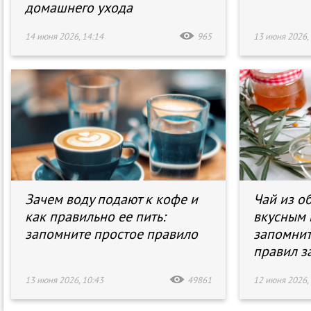
домашнего ухода
14 июня 2026, 14:14
965
13 июня 2026, 
Зачем воду подают к кофе и
Чай из о
как правильно ее пить:
вкусным 
запомните простое правило
запомнит
правил з
13 июня 2026, 10:43
49861
12 июня 2026, 