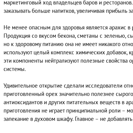
маркетинговый ход владельцев баров и ресторанов.
заказывать больше напитков, увеличивая прибыль з
Не менее опасным для здоровья является арахис в 
Продукция со вкусом бекона, сметаны с зеленью, с
но к здоровому питанию она не имеет никакого отн
используют целый комплекс химических добавок, кр
эти компоненты нейтрализуют полезные свойства ор
системы.
Удивительное открытие сделали исследователи отн
приготовленный орех значительно полезнее сырого
антиоксидантов и других питательных веществ в ар
приготовления не играет принципиальной роли – мо
запекание в духовом шкафу. Главное – не добавлять 