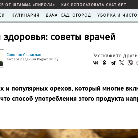
СЯ ОТ ШТАММА «ПИРОЛА»
КАК ИСПОЛЬЗОВАТЬ CHAT GPT
СИ
КУЛИНАРИЯ
ДАЧА, САД, ОГОРОД
УБОРКА И ЧИСТО
я здоровья: советы врачей
Соколов Станислав
Расскажите друзь
Эксперт редакции Pogovorim.by
ых и популярных орехов, который многие вк
, что способ употребления этого продукта на