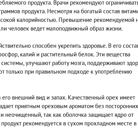
ебляемого продукта. Врачи рекомендуют ограничиват
граммов продукта. Несмотря на богатый состав витам
высокой калорийностью. Превышение рекомендуемой
сли человек ведет малоподвижный образ жизни.
твительно способен укрепить здоровье. В его соста
фосфор, калий и растительный белок. Эти вещества
 системы, улучшают работу мозга, поддерживают здо
ают только при правильном подходе к употреблению
 его внешний вид и запах. Качественный орех имеет
ладает приятным ореховым ароматом без посторонни
ли неочищенный, так как оболочка защищает ядро от
 продукт рекомендуется в сухом прохладном месте в