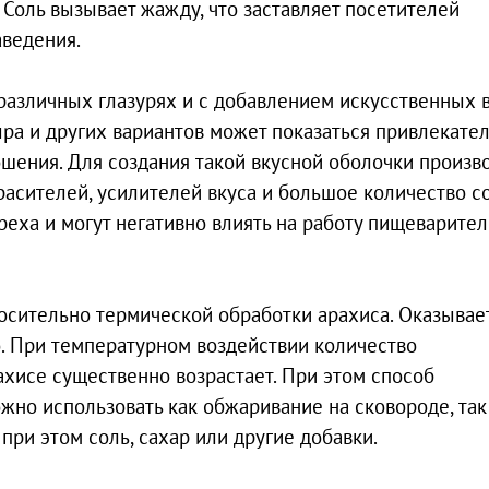
 Соль вызывает жажду, что заставляет посетителей
аведения.
различных глазурях и с добавлением искусственных в
ыра и других вариантов может показаться привлекател
ошения. Для создания такой вкусной оболочки произв
асителей, усилителей вкуса и большое количество со
еха и могут негативно влиять на работу пищеварите
осительно термической обработки арахиса. Оказывает
. При температурном воздействии количество
ахисе существенно возрастает. При этом способ
жно использовать как обжаривание на сковороде, так
при этом соль, сахар или другие добавки.