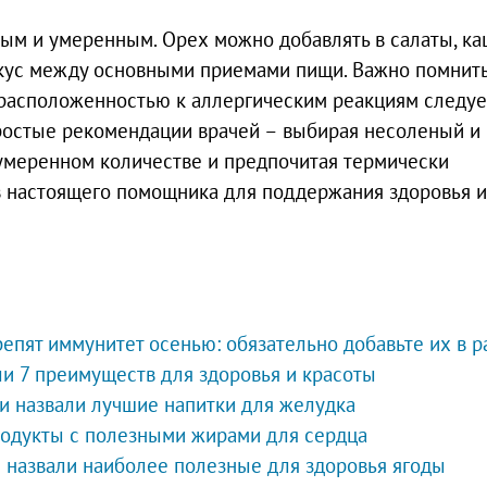
ым и умеренным. Орех можно добавлять в салаты, ка
екус между основными приемами пищи. Важно помнить
драсположенностью к аллергическим реакциям следуе
простые рекомендации врачей – выбирая несоленый и
 умеренном количестве и предпочитая термически
в настоящего помощника для поддержания здоровья и
репят иммунитет осенью: обязательно добавьте их в р
и 7 преимуществ для здоровья и красоты
и назвали лучшие напитки для желудка
родукты с полезными жирами для сердца
 назвали наиболее полезные для здоровья ягоды