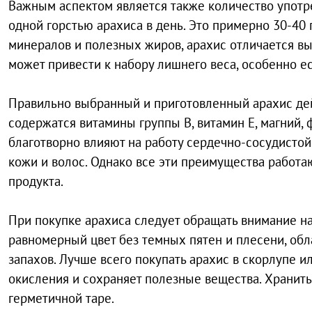
Важным аспектом является также количество употр
одной горстью арахиса в день. Это примерно 30-40 
минералов и полезных жиров, арахис отличается 
может привести к набору лишнего веса, особенно е
Правильно выбранный и приготовленный арахис дейс
содержатся витамины группы В, витамин Е, магний, 
благотворно влияют на работу сердечно-сосудистой
кожи и волос. Однако все эти преимущества работ
продукта.
При покупке арахиса следует обращать внимание на
равномерный цвет без темных пятен и плесени, об
запахов. Лучше всего покупать арахис в скорлупе и
окисления и сохраняет полезные вещества. Хранить
герметичной таре.