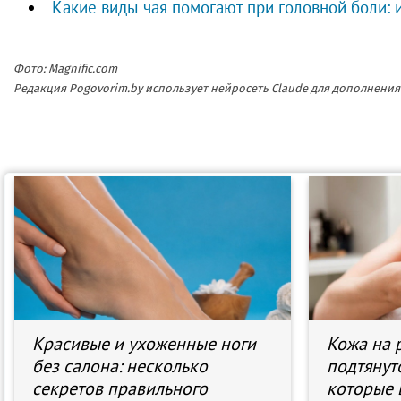
Какие виды чая помогают при головной боли:
Фото: Magnific.com
Редакция Pogovorim.by использует нейросеть Claude для дополнен
Красивые и ухоженные ноги
Кожа на р
без салона: несколько
подтянут
секретов правильного
которые 