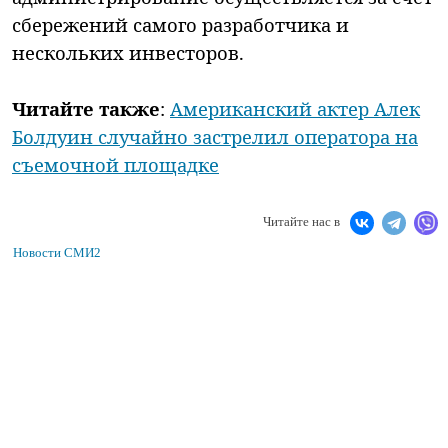
сбережений самого разработчика и
нескольких инвесторов.
Читайте также
:
Американский актер Алек
Болдуин случайно застрелил оператора на
съемочной площадке
Читайте нас в
Новости СМИ2