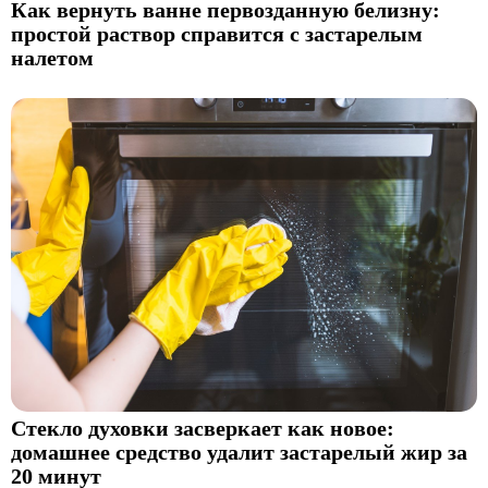
Как вернуть ванне первозданную белизну:
простой раствор справится с застарелым
налетом
Стекло духовки засверкает как новое:
домашнее средство удалит застарелый жир за
20 минут