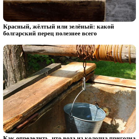
Красный, жёлтый или зелёный: какой
болгарский перец полезнее всего
Как определить, что вода из колодца пригодна