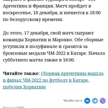
Аргентина и Франция. Матч пройдет в
воскресенье, 18 декабря, и начнется в 18:00
по белорусскому времени.
До этого, 17 декабря, свой матч сыграют
команды Хорватии и Марокко. Обе сборные
уступили в полуфинале и сразятся за
бронзовые медали ЧМ-2022 в Катаре. Начало
субботнего матча также в 18:00.
Читайте также
:
Сборная Аргентины вышла
в финал ЧМ-2022 по футболу в Катаре,
победив Хорватию
Читайте нас в
Новости СМИ2