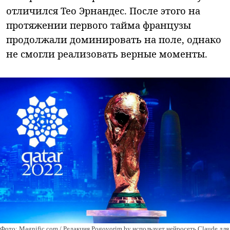
отличился Тео Эрнандес. После этого на
протяжении первого тайма французы
продолжали доминировать на поле, однако
не смогли реализовать верные моменты.
Фото: Magnific.com / Редакция Pogovorim.by использует нейросеть Claude для