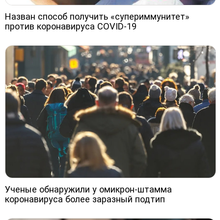
Назван способ получить «супериммунитет»
против коронавируса COVID-19
Ученые обнаружили у омикрон-штамма
коронавируса более заразный подтип