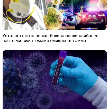
Усталость и головные боли назвали наиболее
частыми симптомами омикрон-штамма