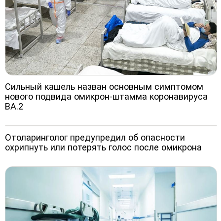
Сильный кашель назван основным симптомом
нового подвида омикрон-штамма коронавируса
BA.2
Отоларинголог предупредил об опасности
охрипнуть или потерять голос после омикрона