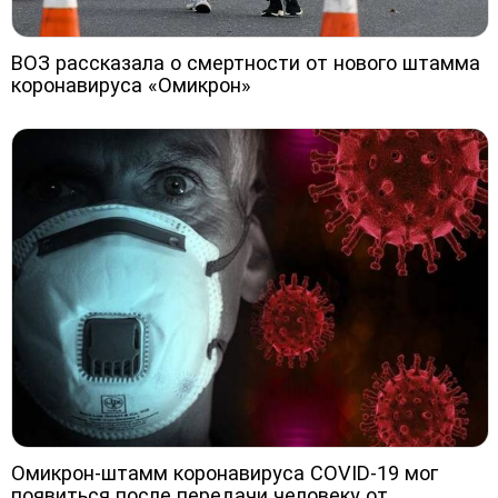
ВОЗ рассказала о смертности от нового штамма
коронавируса «Омикрон»
Омикрон-штамм коронавируса COVID-19 мог
появиться после передачи человеку от